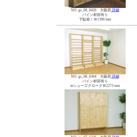
NO. gs_08_0420 大阪府
詳細
パイン材節有り
下駄箱！Ｗ1390 mm
NO. gs_08_0304 大阪府
詳細
パイン材節有り
inシューズクロークＷ2273 mm