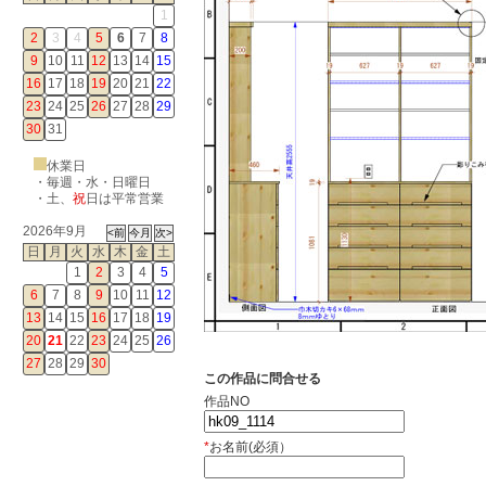
1
2
3
4
5
6
7
8
9
10
11
12
13
14
15
16
17
18
19
20
21
22
23
24
25
26
27
28
29
30
31
休業日
・毎週・水・日曜日
・
土
、
祝
日は平常営業
2026年9月
日
月
火
水
木
金
土
1
2
3
4
5
6
7
8
9
10
11
12
13
14
15
16
17
18
19
20
21
22
23
24
25
26
27
28
29
30
この作品に問合せる
作品NO
*
お名前(必須）