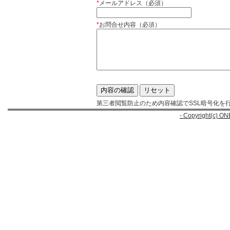
*
メールアドレス（必須）
*
お問合せ内容（必須）
第三者閲覧防止のため内容確認でSSL暗号化を
- Copyright(c) ON