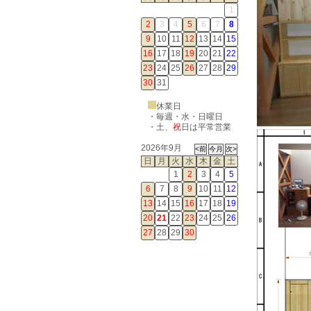
1
2
3
4
5
6
7
8
9
10
11
12
13
14
15
16
17
18
19
20
21
22
23
24
25
26
27
28
29
30
31
休業日
・毎週・水・日曜日
・
土
、
祝
日は平常営業
2026年9月
日
月
火
水
木
金
土
1
2
3
4
5
6
7
8
9
10
11
12
13
14
15
16
17
18
19
20
21
22
23
24
25
26
27
28
29
30