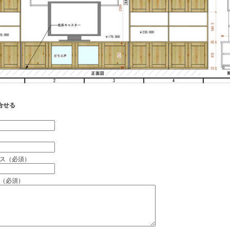
合せる
）
ス（必須）
（必須）