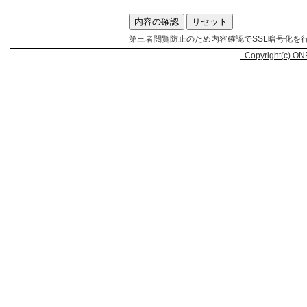
第三者閲覧防止のため内容確認でSSL暗号化を
- Copyright(c) ON