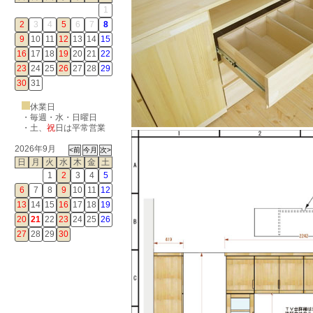
1
2
3
4
5
6
7
8
9
10
11
12
13
14
15
16
17
18
19
20
21
22
23
24
25
26
27
28
29
30
31
休業日
・毎週・水・日曜日
・
土
、
祝
日は平常営業
2026年9月
日
月
火
水
木
金
土
1
2
3
4
5
6
7
8
9
10
11
12
13
14
15
16
17
18
19
20
21
22
23
24
25
26
27
28
29
30