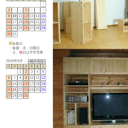
1
2
3
4
5
6
7
8
9
10
11
12
13
14
15
16
17
18
19
20
21
22
23
24
25
26
27
28
29
30
31
休業日
・毎週・水・日曜日
・
土
、
祝
日は平常営業
2026年9月
日
月
火
水
木
金
土
1
2
3
4
5
6
7
8
9
10
11
12
13
14
15
16
17
18
19
20
21
22
23
24
25
26
27
28
29
30