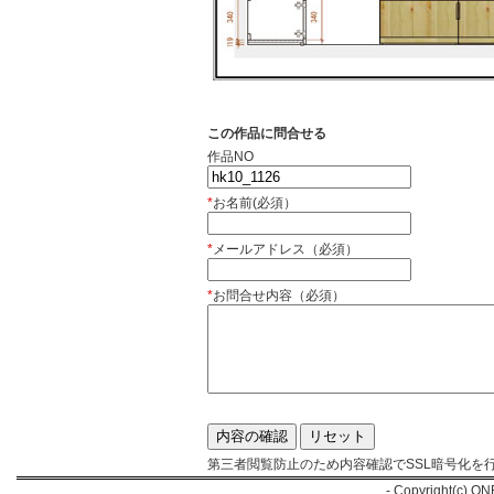
この作品に問合せる
作品NO
*
お名前(必須）
*
メールアドレス（必須）
*
お問合せ内容（必須）
第三者閲覧防止のため内容確認でSSL暗号化を
- Copyright(c) ON