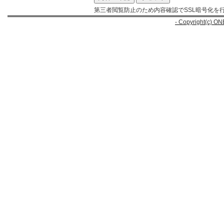
第三者閲覧防止のため内容確認でSSL暗号化を
- Copyright(c) ON