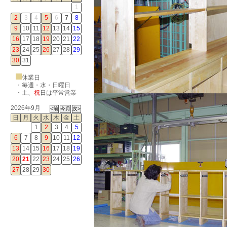
1
2
3
4
5
6
7
8
9
10
11
12
13
14
15
16
17
18
19
20
21
22
23
24
25
26
27
28
29
30
31
休業日
・毎週・水・日曜日
・
土
、
祝
日は平常営業
2026年9月
日
月
火
水
木
金
土
1
2
3
4
5
6
7
8
9
10
11
12
13
14
15
16
17
18
19
20
21
22
23
24
25
26
27
28
29
30