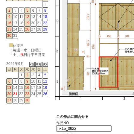
1
2
3
4
5
6
7
8
9
10
11
12
13
14
15
16
17
18
19
20
21
22
23
24
25
26
27
28
29
30
31
休業日
・毎週・水・日曜日
・
土
、
祝
日は平常営業
2026年9月
日
月
火
水
木
金
土
1
2
3
4
5
6
7
8
9
10
11
12
13
14
15
16
17
18
19
20
21
22
23
24
25
26
27
28
29
30
この作品に問合せる
作品NO