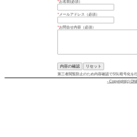
*
お名前(必須）
*
メールアドレス（必須）
*
お問合せ内容（必須）
第三者閲覧防止のため内容確認でSSL暗号化を
- Copyright(c) ON