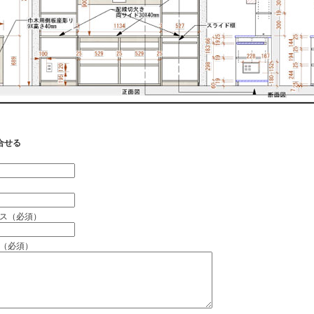
合せる
）
ス（必須）
（必須）