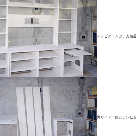
テレビアームは、支給
両サイド下部とテレビ