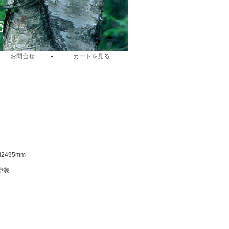
売
お問合せ
カートを見る
2495mm
塗装