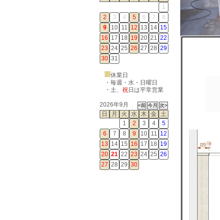
1
2
3
4
5
6
7
8
9
10
11
12
13
14
15
16
17
18
19
20
21
22
23
24
25
26
27
28
29
30
31
休業日
・毎週・水・日曜日
・
土
、
祝
日は平常営業
2026年9月
日
月
火
水
木
金
土
1
2
3
4
5
6
7
8
9
10
11
12
13
14
15
16
17
18
19
20
21
22
23
24
25
26
27
28
29
30