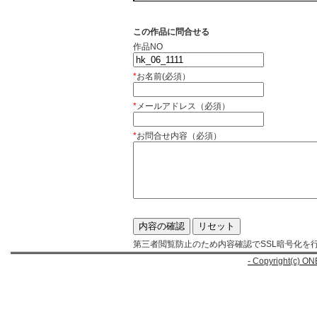
この作品に問合せる
作品NO
*
お名前(必須）
*
メールアドレス（必須）
*
お問合せ内容（必須）
第三者閲覧防止のため内容確認でSSL暗号化を
- Copyright(c) ON