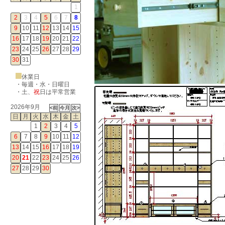
1
2
3
4
5
6
7
8
9
10
11
12
13
14
15
16
17
18
19
20
21
22
23
24
25
26
27
28
29
30
31
休業日
・毎週・水・日曜日
・
土
、
祝
日は平常営業
2026年9月
日
月
火
水
木
金
土
1
2
3
4
5
6
7
8
9
10
11
12
13
14
15
16
17
18
19
20
21
22
23
24
25
26
27
28
29
30