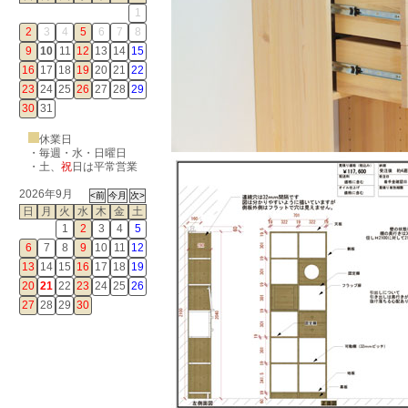
1
2
3
4
5
6
7
8
9
10
11
12
13
14
15
16
17
18
19
20
21
22
23
24
25
26
27
28
29
30
31
休業日
・毎週・水・日曜日
・
土
、
祝
日は平常営業
2026年9月
日
月
火
水
木
金
土
1
2
3
4
5
6
7
8
9
10
11
12
13
14
15
16
17
18
19
20
21
22
23
24
25
26
27
28
29
30