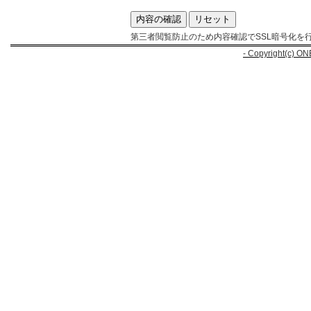
第三者閲覧防止のため内容確認でSSL暗号化を
- Copyright(c) ON