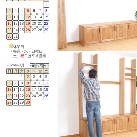
1
2
3
4
5
6
7
8
9
10
11
12
13
14
15
16
17
18
19
20
21
22
23
24
25
26
27
28
29
30
31
休業日
・毎週・水・日曜日
・
土
、
祝
日は平常営業
2026年9月
日
月
火
水
木
金
土
1
2
3
4
5
6
7
8
9
10
11
12
13
14
15
16
17
18
19
20
21
22
23
24
25
26
27
28
29
30