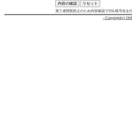
第三者閲覧防止のため内容確認でSSL暗号化を
- Copyright(c) ON