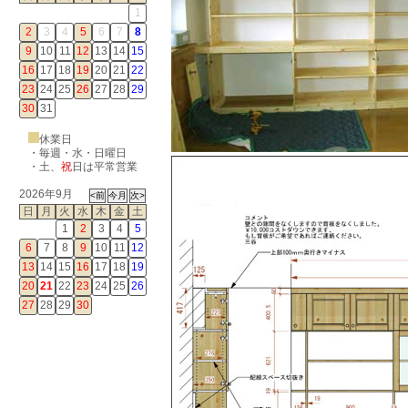
1
2
3
4
5
6
7
8
9
10
11
12
13
14
15
16
17
18
19
20
21
22
23
24
25
26
27
28
29
30
31
休業日
・毎週・水・日曜日
・
土
、
祝
日は平常営業
2026年9月
日
月
火
水
木
金
土
1
2
3
4
5
6
7
8
9
10
11
12
13
14
15
16
17
18
19
20
21
22
23
24
25
26
27
28
29
30