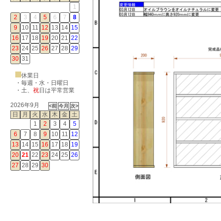
1
2
3
4
5
6
7
8
9
10
11
12
13
14
15
16
17
18
19
20
21
22
23
24
25
26
27
28
29
30
31
休業日
・毎週・水・日曜日
・
土
、
祝
日は平常営業
2026年9月
日
月
火
水
木
金
土
1
2
3
4
5
6
7
8
9
10
11
12
13
14
15
16
17
18
19
20
21
22
23
24
25
26
27
28
29
30