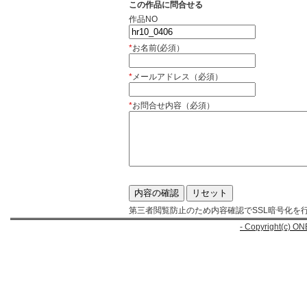
この作品に問合せる
作品NO
*
お名前(必須）
*
メールアドレス（必須）
*
お問合せ内容（必須）
第三者閲覧防止のため内容確認でSSL暗号化を
- Copyright(c) ON