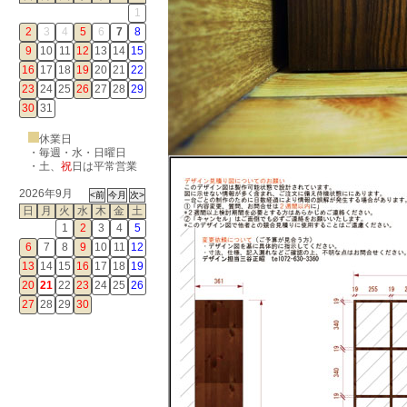
1
2
3
4
5
6
7
8
9
10
11
12
13
14
15
16
17
18
19
20
21
22
23
24
25
26
27
28
29
30
31
休業日
・毎週・水・日曜日
・
土
、
祝
日は平常営業
2026年9月
日
月
火
水
木
金
土
1
2
3
4
5
6
7
8
9
10
11
12
13
14
15
16
17
18
19
20
21
22
23
24
25
26
27
28
29
30