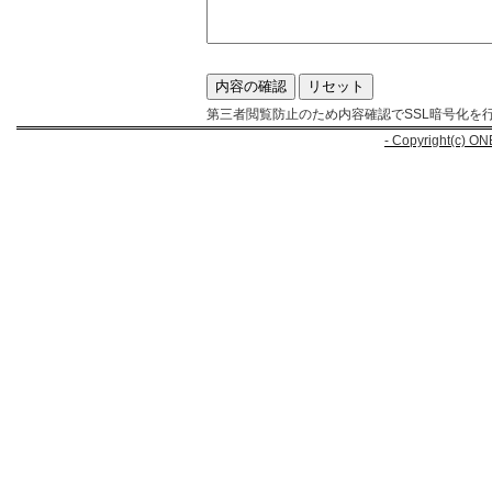
第三者閲覧防止のため内容確認でSSL暗号化を
- Copyright(c) ON