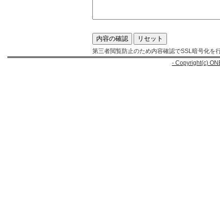
第三者閲覧防止のため内容確認でSSL暗号化を
- Copyright(c) ON