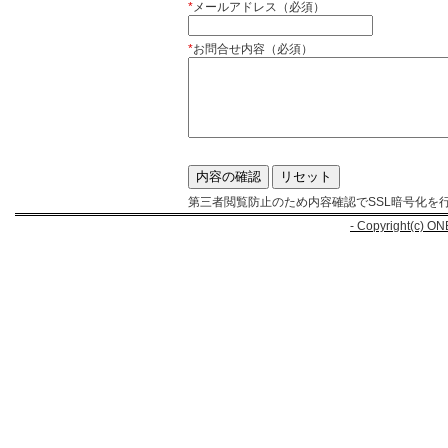
*
メールアドレス（必須）
*
お問合せ内容（必須）
第三者閲覧防止のため内容確認でSSL暗号化を
- Copyright(c) ON