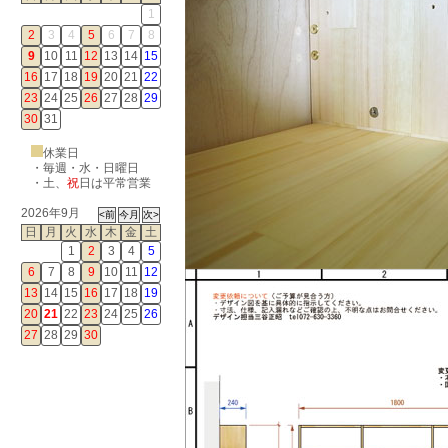
1
2
3
4
5
6
7
8
9
10
11
12
13
14
15
16
17
18
19
20
21
22
23
24
25
26
27
28
29
30
31
休業日
・毎週・水・日曜日
・
土
、
祝
日は平常営業
2026年9月
日
月
火
水
木
金
土
1
2
3
4
5
6
7
8
9
10
11
12
13
14
15
16
17
18
19
20
21
22
23
24
25
26
27
28
29
30