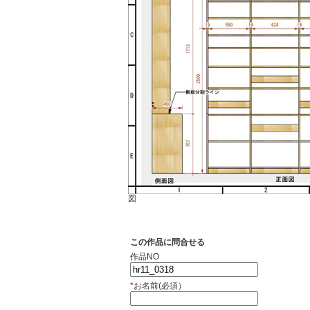
図
この作品に問合せる
作品NO
*
お名前(必須）