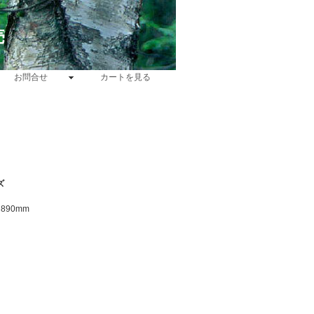
売
お問合せ
カートを見る
ズ
890mm