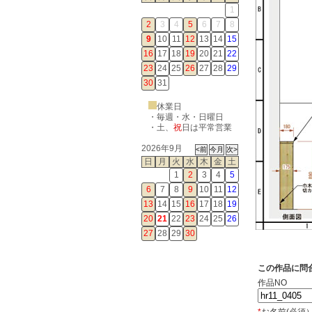
1
2
3
4
5
6
7
8
9
10
11
12
13
14
15
16
17
18
19
20
21
22
23
24
25
26
27
28
29
30
31
休業日
・毎週・水・日曜日
・
土
、
祝
日は平常営業
2026年9月
日
月
火
水
木
金
土
1
2
3
4
5
6
7
8
9
10
11
12
13
14
15
16
17
18
19
20
21
22
23
24
25
26
27
28
29
30
この作品に問
作品NO