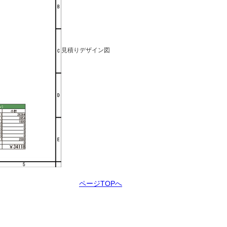
見積りデザイン図
ページTOPへ