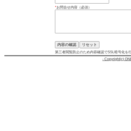
*
お問合せ内容（必須）
第三者閲覧防止のため内容確認でSSL暗号化を
- Copyright(c) ON