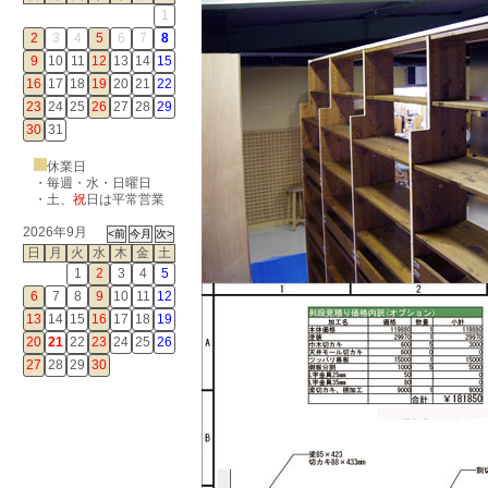
1
2
3
4
5
6
7
8
9
10
11
12
13
14
15
16
17
18
19
20
21
22
23
24
25
26
27
28
29
30
31
休業日
・毎週・水・日曜日
・
土
、
祝
日は平常営業
2026年9月
日
月
火
水
木
金
土
1
2
3
4
5
6
7
8
9
10
11
12
13
14
15
16
17
18
19
20
21
22
23
24
25
26
27
28
29
30