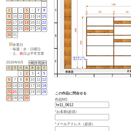
1
2
3
4
5
6
7
8
9
10
11
12
13
14
15
16
17
18
19
20
21
22
23
24
25
26
27
28
29
30
31
休業日
・毎週・水・日曜日
・
土
、
祝
日は平常営業
2026年9月
日
月
火
水
木
金
土
1
2
3
4
5
6
7
8
9
10
11
12
13
14
15
16
17
18
19
20
21
22
23
24
25
26
この作品に問合せる
27
28
29
30
作品NO
*
お名前(必須）
*
メールアドレス（必須）