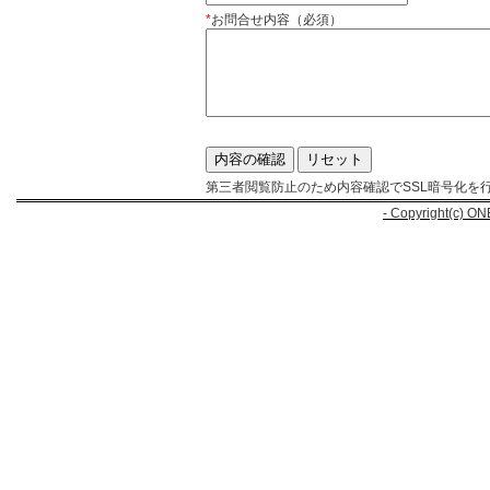
*
お問合せ内容（必須）
第三者閲覧防止のため内容確認でSSL暗号化を
- Copyright(c) ON