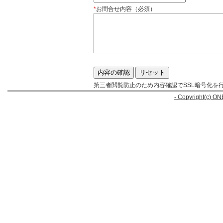
*
お問合せ内容（必須）
第三者閲覧防止のため内容確認でSSL暗号化を
- Copyright(c) ON