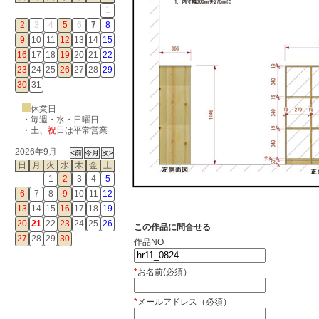
1
2
3
4
5
6
7
8
9
10
11
12
13
14
15
16
17
18
19
20
21
22
23
24
25
26
27
28
29
30
31
休業日
・毎週・水・日曜日
・
土
、
祝
日は平常営業
2026年9月
日
月
火
水
木
金
土
1
2
3
4
5
6
7
8
9
10
11
12
13
14
15
16
17
18
19
20
21
22
23
24
25
26
この作品に問合せる
27
28
29
30
作品NO
*
お名前(必須）
*
メールアドレス（必須）