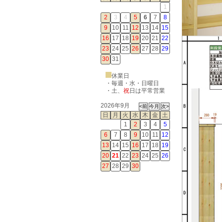
1
2
3
4
5
6
7
8
9
10
11
12
13
14
15
16
17
18
19
20
21
22
23
24
25
26
27
28
29
30
31
休業日
・毎週・水・日曜日
・
土
、
祝
日は平常営業
2026年9月
日
月
火
水
木
金
土
1
2
3
4
5
6
7
8
9
10
11
12
13
14
15
16
17
18
19
20
21
22
23
24
25
26
27
28
29
30