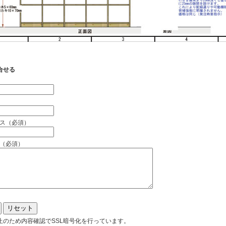
合せる
）
ス（必須）
（必須）
止のため内容確認でSSL暗号化を行っています。