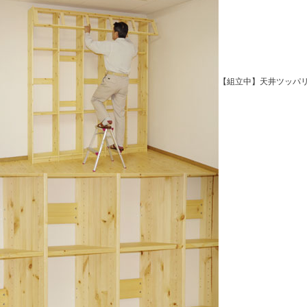
【組立中】天井ツッパ