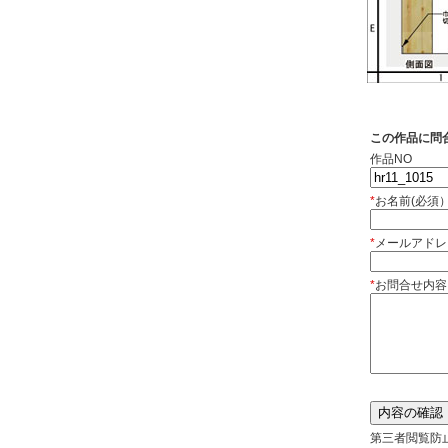
この作品に問
作品NO
*
お名前(必須
*
メールアドレ
*
お問合せ内容
第三者閲覧防