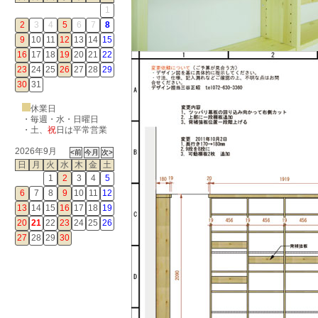
1
2
3
4
5
6
7
8
9
10
11
12
13
14
15
16
17
18
19
20
21
22
23
24
25
26
27
28
29
30
31
休業日
・毎週・水・日曜日
・
土
、
祝
日は平常営業
2026年9月
日
月
火
水
木
金
土
1
2
3
4
5
6
7
8
9
10
11
12
13
14
15
16
17
18
19
20
21
22
23
24
25
26
27
28
29
30