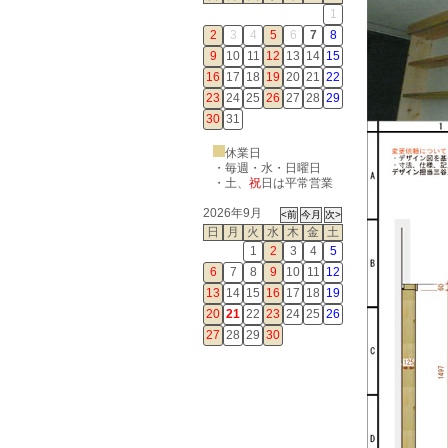
1
2
3
4
5
6
7
8
9
10
11
12
13
14
15
16
17
18
19
20
21
22
23
24
25
26
27
28
29
30
31
休業日
・毎週・水・日曜日
・
土
、
祝
日は平常営業
2026年9月
日
月
火
水
木
金
土
1
2
3
4
5
6
7
8
9
10
11
12
13
14
15
16
17
18
19
20
21
22
23
24
25
26
27
28
29
30