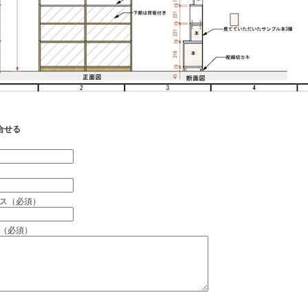
合せる
）
ス（必須）
（必須）