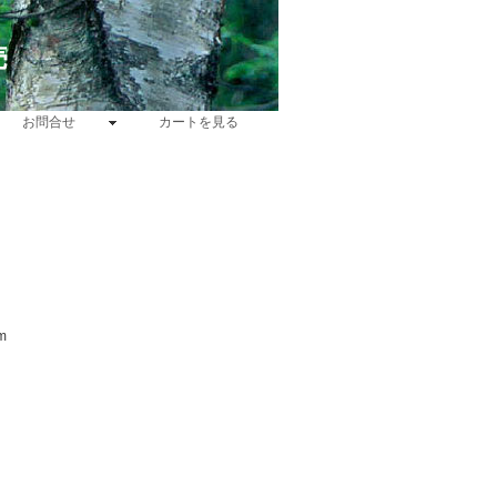
売
お問合せ
カートを見る
m