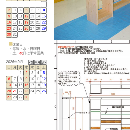
1
2
3
4
5
6
7
8
9
10
11
12
13
14
15
16
17
18
19
20
21
22
23
24
25
26
27
28
29
30
31
休業日
・毎週・水・日曜日
・
土
、
祝
日は平常営業
2026年9月
日
月
火
水
木
金
土
1
2
3
4
5
6
7
8
9
10
11
12
13
14
15
16
17
18
19
20
21
22
23
24
25
26
27
28
29
30