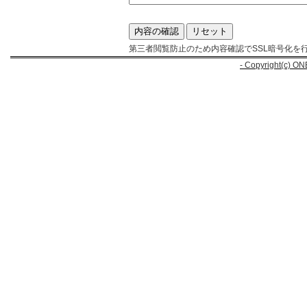
第三者閲覧防止のため内容確認でSSL暗号化を
- Copyright(c) ON