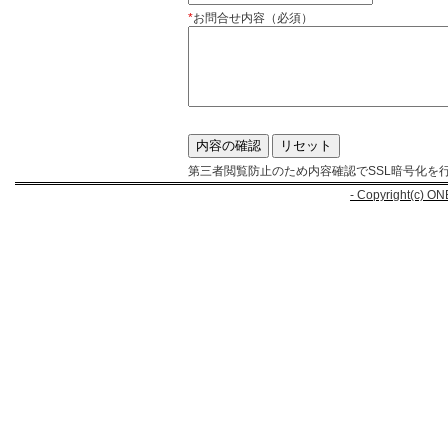
*
お問合せ内容（必須）
第三者閲覧防止のため内容確認でSSL暗号化を
- Copyright(c) ON