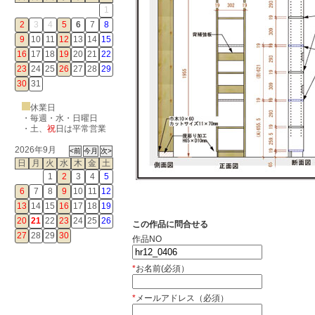
1
2
3
4
5
6
7
8
9
10
11
12
13
14
15
16
17
18
19
20
21
22
23
24
25
26
27
28
29
30
31
休業日
・毎週・水・日曜日
・
土
、
祝
日は平常営業
2026年9月
日
月
火
水
木
金
土
1
2
3
4
5
6
7
8
9
10
11
12
13
14
15
16
17
18
19
20
21
22
23
24
25
26
この作品に問合せる
27
28
29
30
作品NO
*
お名前(必須）
*
メールアドレス（必須）