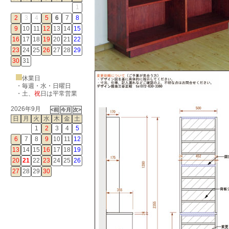
1
2
3
4
5
6
7
8
9
10
11
12
13
14
15
16
17
18
19
20
21
22
23
24
25
26
27
28
29
30
31
休業日
・毎週・水・日曜日
・
土
、
祝
日は平常営業
2026年9月
日
月
火
水
木
金
土
1
2
3
4
5
6
7
8
9
10
11
12
13
14
15
16
17
18
19
20
21
22
23
24
25
26
27
28
29
30