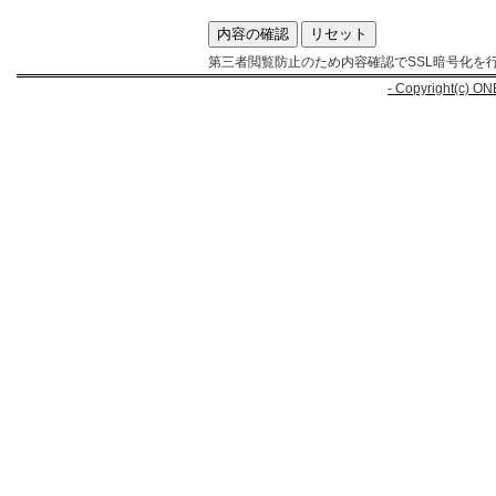
第三者閲覧防止のため内容確認でSSL暗号化を
- Copyright(c) ON