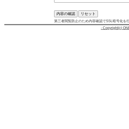
第三者閲覧防止のため内容確認でSSL暗号化を
- Copyright(c) ON