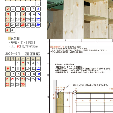
1
2
3
4
5
6
7
8
9
10
11
12
13
14
15
16
17
18
19
20
21
22
23
24
25
26
27
28
29
30
31
休業日
・毎週・水・日曜日
・
土
、
祝
日は平常営業
2026年9月
日
月
火
水
木
金
土
1
2
3
4
5
6
7
8
9
10
11
12
13
14
15
16
17
18
19
20
21
22
23
24
25
26
27
28
29
30