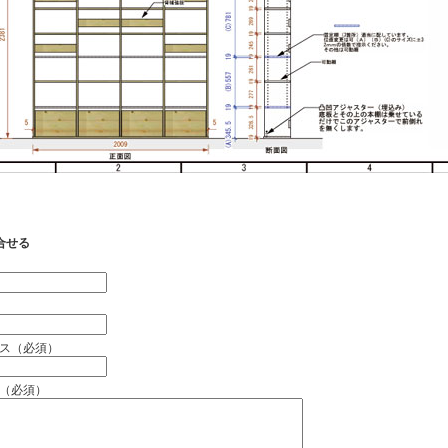
合せる
）
ス（必須）
（必須）