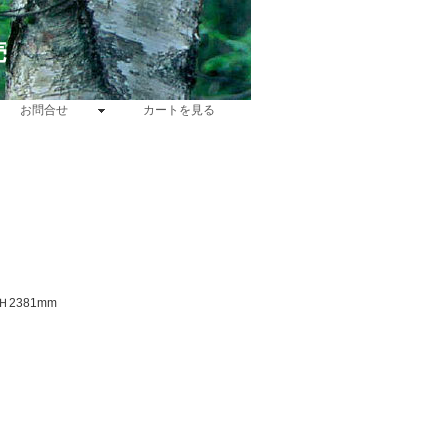
売
お問合せ
カートを見る
Ｈ2381mm