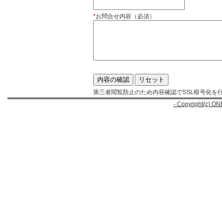
*
お問合せ内容（必須）
第三者閲覧防止のため内容確認でSSL暗号化を
- Copyright(c) ON