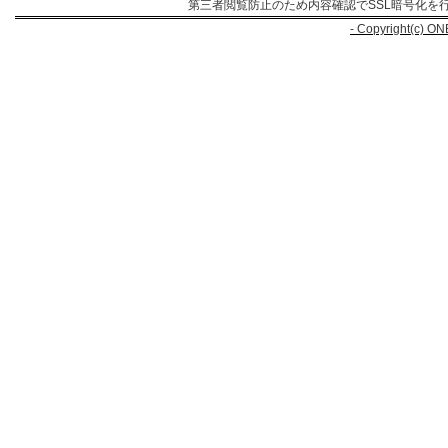
第三者閲覧防止のため内容確認でSSL暗号化を
- Copyright(c) ON