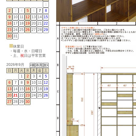
1
2
3
4
5
6
7
8
9
10
11
12
13
14
15
16
17
18
19
20
21
22
23
24
25
26
27
28
29
30
31
休業日
・毎週・水・日曜日
・
土
、
祝
日は平常営業
2026年9月
日
月
火
水
木
金
土
1
2
3
4
5
6
7
8
9
10
11
12
13
14
15
16
17
18
19
20
21
22
23
24
25
26
27
28
29
30