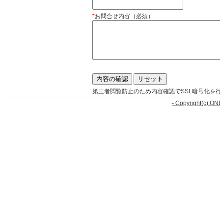
*
お問合せ内容（必須）
第三者閲覧防止のため内容確認でSSL暗号化を
- Copyright(c) ON