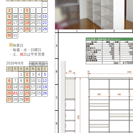
1
2
3
4
5
6
7
8
9
10
11
12
13
14
15
16
17
18
19
20
21
22
23
24
25
26
27
28
29
30
31
休業日
・毎週・水・日曜日
・
土
、
祝
日は平常営業
2026年9月
日
月
火
水
木
金
土
1
2
3
4
5
6
7
8
9
10
11
12
13
14
15
16
17
18
19
20
21
22
23
24
25
26
27
28
29
30