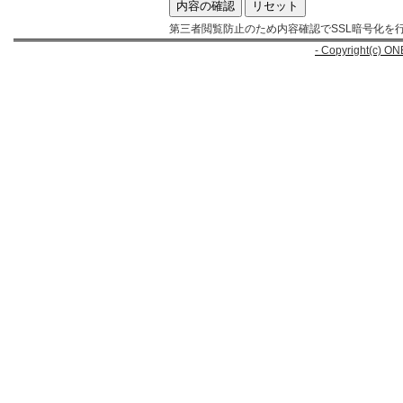
第三者閲覧防止のため内容確認でSSL暗号化を
- Copyright(c) ON