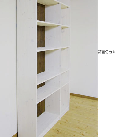
背面切カキ