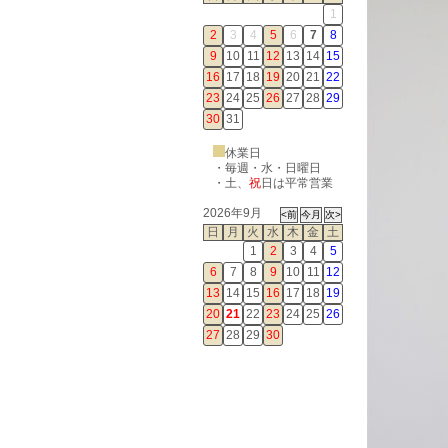
1
2
3
4
5
6
7
8
9
10
11
12
13
14
15
16
17
18
19
20
21
22
23
24
25
26
27
28
29
30
31
休業日
・毎週・水・日曜日
・
土
、
祝
日は平常営業
2026年9月
日
月
火
水
木
金
土
1
2
3
4
5
6
7
8
9
10
11
12
13
14
15
16
17
18
19
20
21
22
23
24
25
26
27
28
29
30