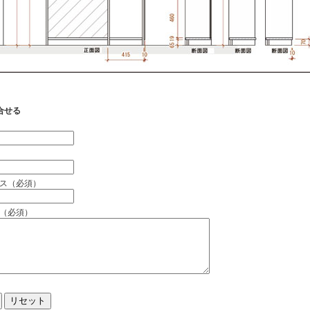
合せる
）
ス（必須）
（必須）