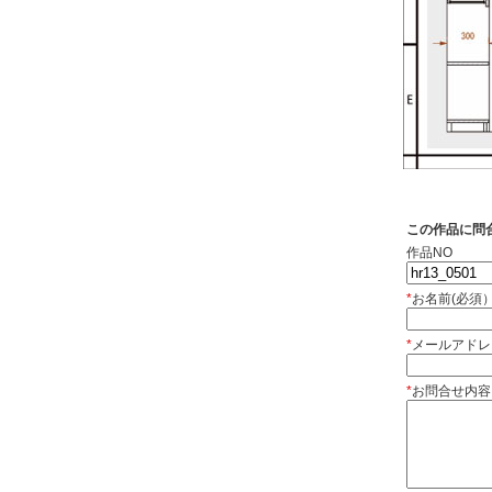
この作品に問
作品NO
*
お名前(必須
*
メールアドレ
*
お問合せ内容