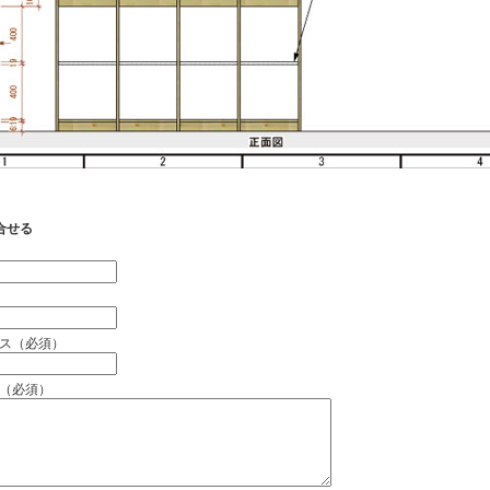
合せる
）
ス（必須）
（必須）