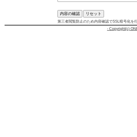
第三者閲覧防止のため内容確認でSSL暗号化を
- Copyright(c) ON