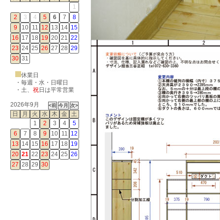
1
2
3
4
5
6
7
8
9
10
11
12
13
14
15
16
17
18
19
20
21
22
23
24
25
26
27
28
29
30
31
休業日
・毎週・水・日曜日
・
土
、
祝
日は平常営業
2026年9月
日
月
火
水
木
金
土
1
2
3
4
5
6
7
8
9
10
11
12
13
14
15
16
17
18
19
20
21
22
23
24
25
26
27
28
29
30