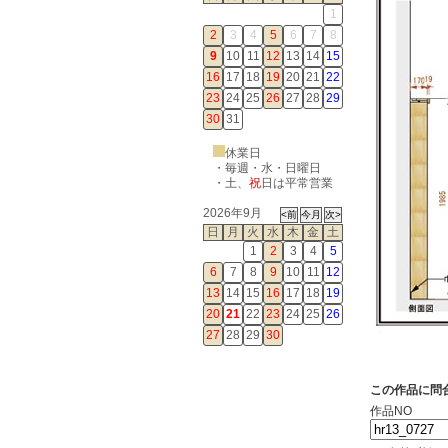
1
2
3
4
5
6
7
8
9
10
11
12
13
14
15
16
17
18
19
20
21
22
23
24
25
26
27
28
29
30
31
休業日
・毎週・水・日曜日
・
土
、
祝
日は平常営業
2026年9月
日
月
火
水
木
金
土
1
2
3
4
5
6
7
8
9
10
11
12
13
14
15
16
17
18
19
20
21
22
23
24
25
26
27
28
29
30
この作品に問
作品NO