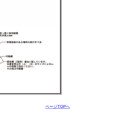
ページTOPへ