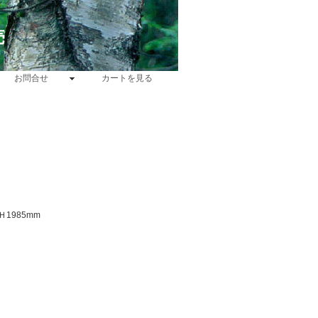
売
お問合せ
カートを見る
Ｈ1985mm