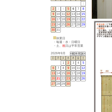
1
2
3
4
5
6
7
8
9
10
11
12
13
14
15
16
17
18
19
20
21
22
23
24
25
26
27
28
29
30
31
休業日
・毎週・水・日曜日
・
土
、
祝
日は平常営業
2026年9月
日
月
火
水
木
金
土
1
2
3
4
5
6
7
8
9
10
11
12
13
14
15
16
17
18
19
20
21
22
23
24
25
26
27
28
29
30