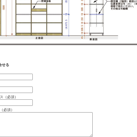
合せる
）
ス（必須）
（必須）