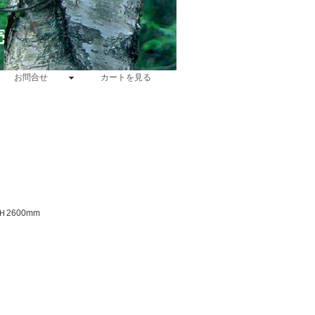
売
お問合せ
カートを見る
Ｈ2600mm