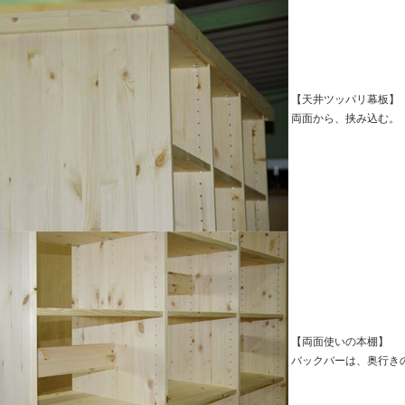
【天井ツッパリ幕板】
両面から、挟み込む。
【両面使いの本棚】
バックバーは、奥行き