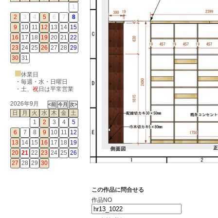
1
2
3
4
5
6
7
8
9
10
11
12
13
14
15
16
17
18
19
20
21
22
23
24
25
26
27
28
29
30
31
休業日
・毎週・水・日曜日
・
土
、
祝
日は平常営業
2026年9月
日
月
火
水
木
金
土
1
2
3
4
5
6
7
8
9
10
11
12
13
14
15
16
17
18
19
20
21
22
23
24
25
26
27
28
29
30
この作品に問合せる
作品NO