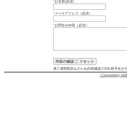
*
お名前(必須）
*
メールアドレス（必須）
*
お問合せ内容（必須）
第三者閲覧防止のため内容確認でSSL暗号化を
- Copyright(c) ON