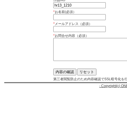
作品NO
*
お名前(必須）
*
メールアドレス（必須）
*
お問合せ内容（必須）
第三者閲覧防止のため内容確認でSSL暗号化を
- Copyright(c) ON