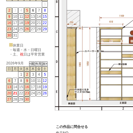
1
2
3
4
5
6
7
8
9
10
11
12
13
14
15
16
17
18
19
20
21
22
23
24
25
26
27
28
29
30
31
休業日
・毎週・水・日曜日
・
土
、
祝
日は平常営業
2026年9月
日
月
火
水
木
金
土
1
2
3
4
5
6
7
8
9
10
11
12
13
14
15
16
17
18
19
20
21
22
23
24
25
26
27
28
29
30
この作品に問合せる