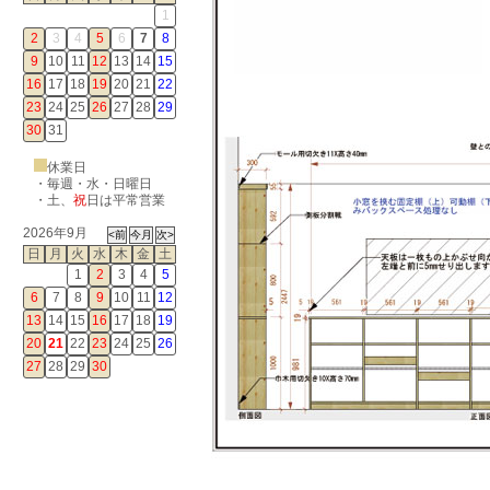
1
2
3
4
5
6
7
8
9
10
11
12
13
14
15
16
17
18
19
20
21
22
23
24
25
26
27
28
29
30
31
休業日
・毎週・水・日曜日
・
土
、
祝
日は平常営業
2026年9月
日
月
火
水
木
金
土
1
2
3
4
5
6
7
8
9
10
11
12
13
14
15
16
17
18
19
20
21
22
23
24
25
26
27
28
29
30