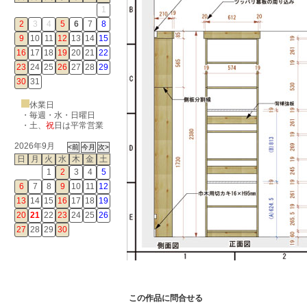
1
2
3
4
5
6
7
8
9
10
11
12
13
14
15
16
17
18
19
20
21
22
23
24
25
26
27
28
29
30
31
休業日
・毎週・水・日曜日
・
土
、
祝
日は平常営業
2026年9月
日
月
火
水
木
金
土
1
2
3
4
5
6
7
8
9
10
11
12
13
14
15
16
17
18
19
20
21
22
23
24
25
26
27
28
29
30
この作品に問合せる