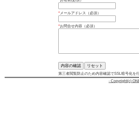
*
お名前(必須）
*
メールアドレス（必須）
*
お問合せ内容（必須）
第三者閲覧防止のため内容確認でSSL暗号化を
- Copyright(c) ON