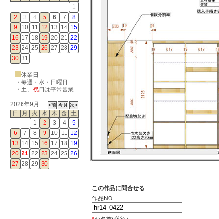
1
2
3
4
5
6
7
8
9
10
11
12
13
14
15
16
17
18
19
20
21
22
23
24
25
26
27
28
29
30
31
休業日
・毎週・水・日曜日
・
土
、
祝
日は平常営業
2026年9月
日
月
火
水
木
金
土
1
2
3
4
5
6
7
8
9
10
11
12
13
14
15
16
17
18
19
20
21
22
23
24
25
26
27
28
29
30
この作品に問合せる
作品NO