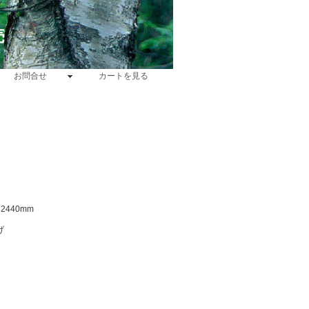
売
お問合せ
カートを見る
2440mm
げ