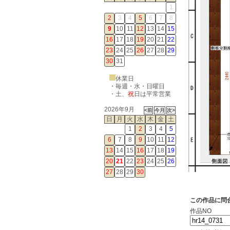
1
2
3
4
5
6
7
8
9
10
11
12
13
14
15
16
17
18
19
20
21
22
23
24
25
26
27
28
29
30
31
休業日
・毎週・水・日曜日
・
土
、
祝
日は平常営業
2026年9月
日
月
火
水
木
金
土
1
2
3
4
5
6
7
8
9
10
11
12
13
14
15
16
17
18
19
20
21
22
23
24
25
26
27
28
29
30
この作品に問
作品NO