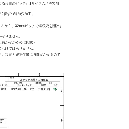
ける位置のピッチが1サイズの均等穴加
各2個ずつ追加穴加工。
ころから、32mmピッチで連続穴を開けま
かかりません。
工費がかかるのは何故？
るわけではありません。
合、
設定と確認作業
に時間がかかるので