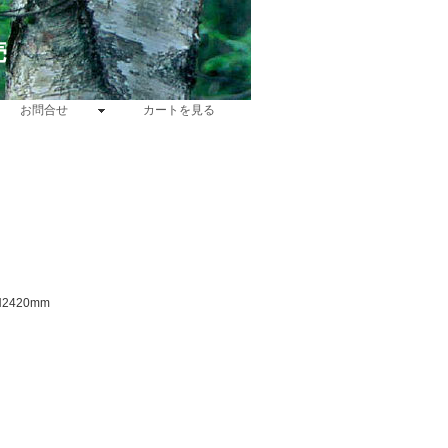
売
お問合せ
カートを見る
2420mm