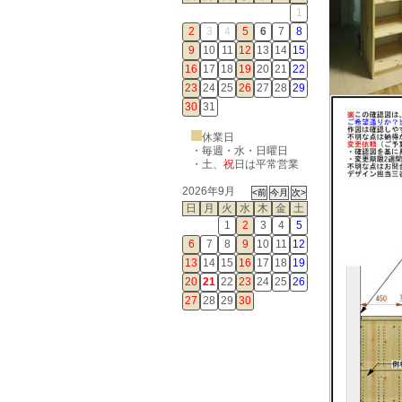
1
2
3
4
5
6
7
8
9
10
11
12
13
14
15
16
17
18
19
20
21
22
23
24
25
26
27
28
29
30
31
休業日
・毎週・水・日曜日
・
土
、
祝
日は平常営業
2026年9月
日
月
火
水
木
金
土
1
2
3
4
5
6
7
8
9
10
11
12
13
14
15
16
17
18
19
20
21
22
23
24
25
26
27
28
29
30