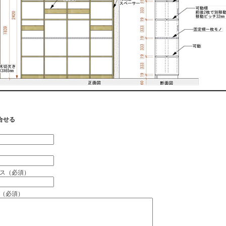
合せる
）
ス（必須）
（必須）