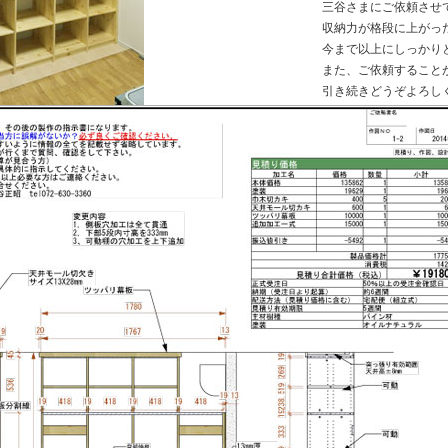
三谷さまにご依頼させ
収納力が格段に上がっ
今まで以上にしっかり
また、ご依頼すること
引き続きどうぞよろし