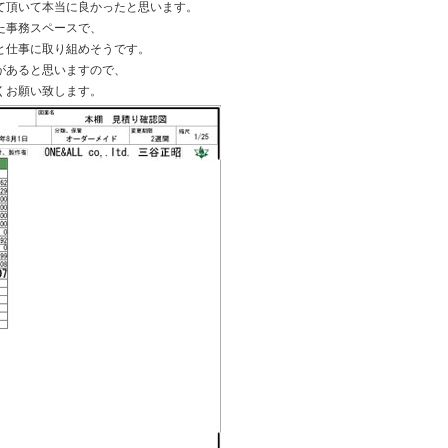
て頂いて本当に良かったと思います。
た事務スペースで、
と仕事に取り組めそうです。
があると思いますので、
くお願い致します。