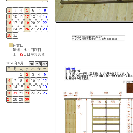
1
2
3
4
5
6
7
8
9
10
11
12
13
14
15
16
17
18
19
20
21
22
23
24
25
26
27
28
29
30
31
休業日
・毎週・水・日曜日
・
土
、
祝
日は平常営業
2026年9月
日
月
火
水
木
金
土
1
2
3
4
5
6
7
8
9
10
11
12
13
14
15
16
17
18
19
20
21
22
23
24
25
26
27
28
29
30