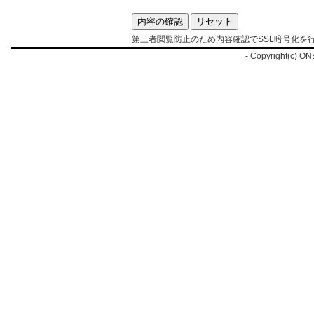
第三者閲覧防止のため内容確認でSSL暗号化を
- Copyright(c) ON