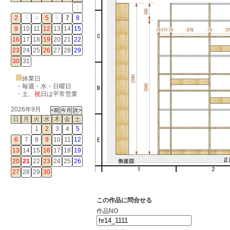
1
2
3
4
5
6
7
8
9
10
11
12
13
14
15
16
17
18
19
20
21
22
23
24
25
26
27
28
29
30
31
休業日
・毎週・水・日曜日
・
土
、
祝
日は平常営業
2026年9月
日
月
火
水
木
金
土
1
2
3
4
5
6
7
8
9
10
11
12
13
14
15
16
17
18
19
20
21
22
23
24
25
26
27
28
29
30
この作品に問合せる
作品NO