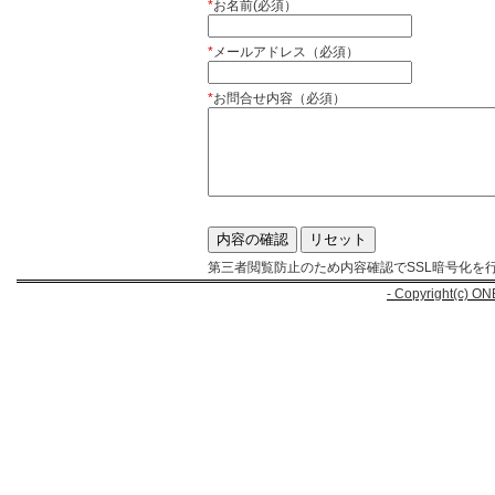
*
お名前(必須）
*
メールアドレス（必須）
*
お問合せ内容（必須）
第三者閲覧防止のため内容確認でSSL暗号化を
- Copyright(c) ON