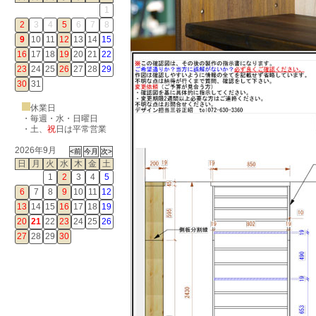
1
2
3
4
5
6
7
8
9
10
11
12
13
14
15
16
17
18
19
20
21
22
23
24
25
26
27
28
29
30
31
休業日
・毎週・水・日曜日
・
土
、
祝
日は平常営業
2026年9月
日
月
火
水
木
金
土
1
2
3
4
5
6
7
8
9
10
11
12
13
14
15
16
17
18
19
20
21
22
23
24
25
26
27
28
29
30