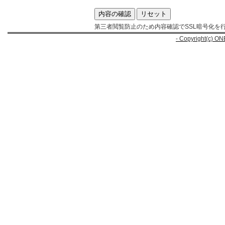
第三者閲覧防止のため内容確認でSSL暗号化を
- Copyright(c) ON