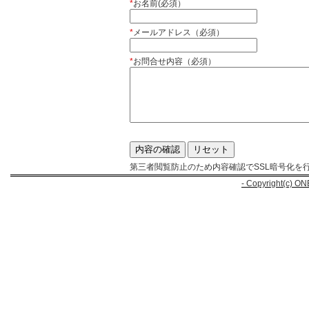
*
お名前(必須）
*
メールアドレス（必須）
*
お問合せ内容（必須）
第三者閲覧防止のため内容確認でSSL暗号化を
- Copyright(c) ON