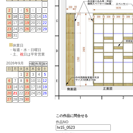
1
2
3
4
5
6
7
8
9
10
11
12
13
14
15
16
17
18
19
20
21
22
23
24
25
26
27
28
29
30
31
休業日
・毎週・水・日曜日
・
土
、
祝
日は平常営業
2026年9月
日
月
火
水
木
金
土
1
2
3
4
5
6
7
8
9
10
11
12
13
14
15
16
17
18
19
20
21
22
23
24
25
26
27
28
29
30
この作品に問合せる
作品NO