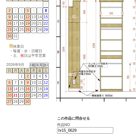
1
2
3
4
5
6
7
8
9
10
11
12
13
14
15
16
17
18
19
20
21
22
23
24
25
26
27
28
29
30
31
休業日
・毎週・水・日曜日
・
土
、
祝
日は平常営業
2026年9月
日
月
火
水
木
金
土
1
2
3
4
5
6
7
8
9
10
11
12
13
14
15
16
17
18
19
20
21
22
23
24
25
26
27
28
29
30
この作品に問合せる
作品NO