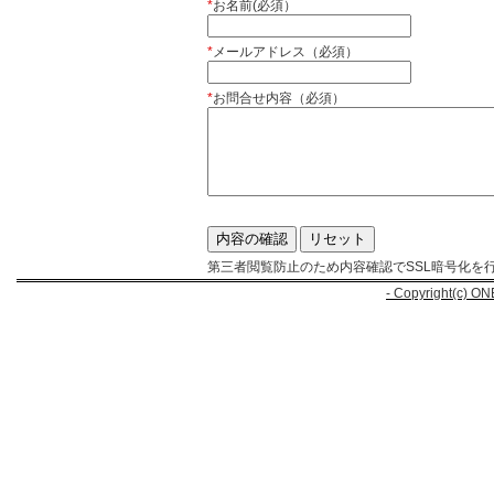
*
お名前(必須）
*
メールアドレス（必須）
*
お問合せ内容（必須）
第三者閲覧防止のため内容確認でSSL暗号化を
- Copyright(c) ON