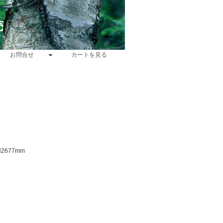
売
お問合せ
カートを見る
2677mm