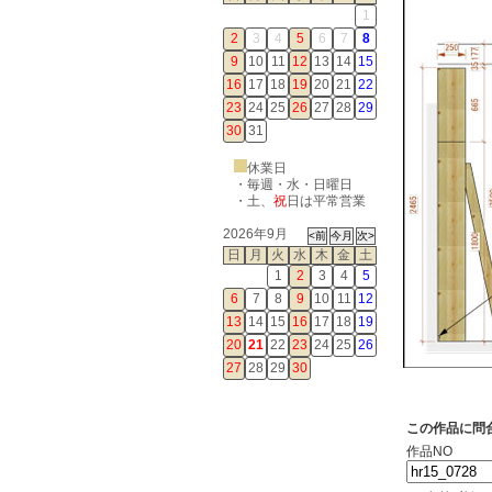
1
2
3
4
5
6
7
8
9
10
11
12
13
14
15
16
17
18
19
20
21
22
23
24
25
26
27
28
29
30
31
休業日
・毎週・水・日曜日
・
土
、
祝
日は平常営業
2026年9月
日
月
火
水
木
金
土
1
2
3
4
5
6
7
8
9
10
11
12
13
14
15
16
17
18
19
20
21
22
23
24
25
26
27
28
29
30
この作品に問
作品NO